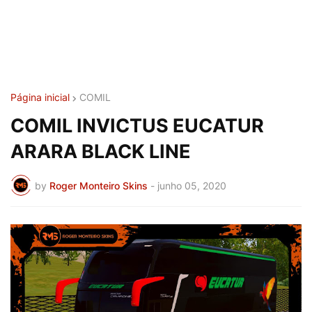
Página inicial
COMIL
COMIL INVICTUS EUCATUR
ARARA BLACK LINE
by
Roger Monteiro Skins
-
junho 05, 2020