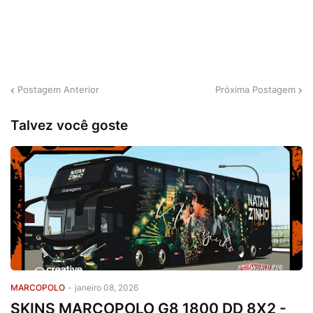
Postagem Anterior
Próxima Postagem
Talvez você goste
MARCOPOLO
-
janeiro 08, 2026
SKINS MARCOPOLO G8 1800 DD 8X2 -