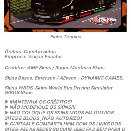
 Ficha Técnica 
Ônibus: Comil Invictus
Empresa: Viação Eucatur
Créditos: AMF Skins / Roger Monteiro Skins
Skins Bases: Emerson / Alisson - DYNAMIC GAMES.
Skins WBDS, Skins World Bus Driving Simulator,
WBDS Skins
 MANTENHA OS CRÉDITOS!
▶️
 NÃO MODIFIQUE OS SKINS!!! 
▶️
 NÃO COLOQUE OS SKINS MODS EM OUTROS 
▶️
SITES E BLOGS ,(NÃO AUTORIZO)
 CURTAM E COMPARTILHEM COM OS LINKS DOS 
▶️
SITES, PELAS REDES SOCIAIS, ISSO FAZ BEM PARA O 