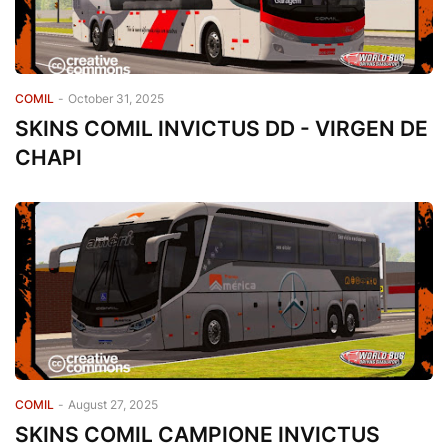
COMIL
-
October 31, 2025
SKINS COMIL INVICTUS DD - VIRGEN DE
CHAPI
COMIL
-
August 27, 2025
SKINS COMIL CAMPIONE INVICTUS