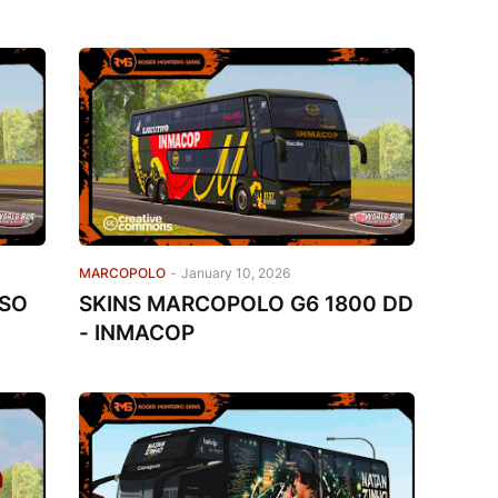
MARCOPOLO
-
January 10, 2026
ISO
SKINS MARCOPOLO G6 1800 DD
- INMACOP