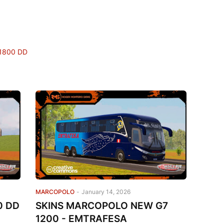
1800 DD
MARCOPOLO
-
January 14, 2026
0 DD
SKINS MARCOPOLO NEW G7
1200 - EMTRAFESA