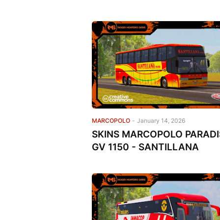
MARCOPOLO
-
January 14, 2026
SKINS MARCOPOLO PARAD
GV 1150 - SANTILLANA