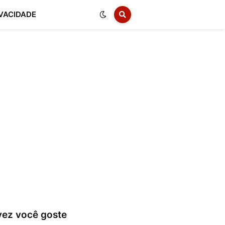
IVACIDADE
vez você goste