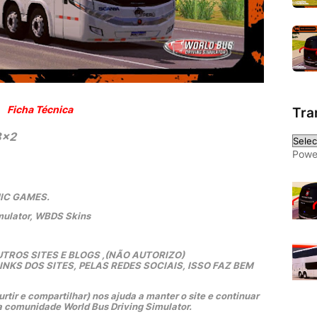
Ficha Técnica
Tra
8x2
Powe
MIC GAMES.
mulator, WBDS Skins
TROS SITES E BLOGS ,(NÃO AUTORIZO)
KS DOS SITES, PELAS REDES SOCIAIS, ISSO FAZ BEM 
rtir e compartilhar) nos ajuda a manter o site e continuar 
a comunidade World Bus Driving Simulator.