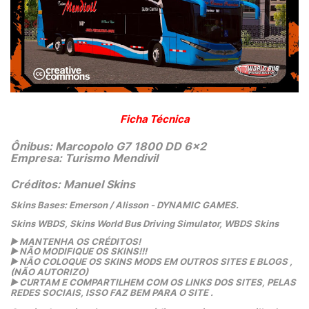
Ficha Técnica
Ônibus: Marcopolo G7 1800 DD 6x2
Empresa: Turismo Mendivil
Créditos: Manuel Skins
Skins Bases: Emerson / Alisson - DYNAMIC GAMES.
Skins WBDS, Skins World Bus Driving Simulator, WBDS Skins
▶️
 MANTENHA OS CRÉDITOS!
▶️
 NÃO MODIFIQUE OS SKINS!!! 
▶️
 NÃO COLOQUE OS SKINS MODS EM OUTROS SITES E BLOGS ,
(NÃO AUTORIZO)
▶️
 CURTAM E COMPARTILHEM COM OS LINKS DOS SITES, PELAS 
REDES SOCIAIS, ISSO FAZ BEM PARA O SITE .