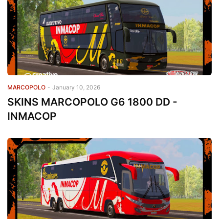
MARCOPOLO
-
January 10, 2026
SKINS MARCOPOLO G6 1800 DD -
INMACOP