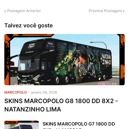
Postagem Anterior
Próxima Postagem
Talvez você goste
MARCOPOLO
-
janeiro 08, 2026
SKINS MARCOPOLO G8 1800 DD 8X2 -
NATANZINHO LIMA
SKINS MARCOPOLO G7 1800 DD