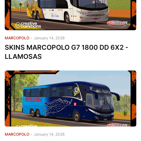
MARCOPOLO
-
January 14, 2026
SKINS MARCOPOLO G7 1800 DD 6X2 -
LLAMOSAS
MARCOPOLO
-
January 14, 2026