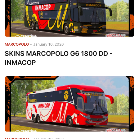
MARCOPOLO
-
January 10, 2026
SKINS MARCOPOLO G6 1800 DD -
INMACOP