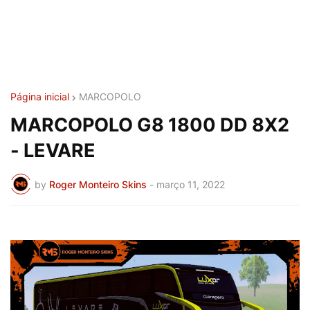
Página inicial
MARCOPOLO
MARCOPOLO G8 1800 DD 8X2
- LEVARE
by
Roger Monteiro Skins
-
março 11, 2022