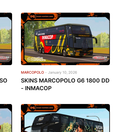
MARCOPOLO
-
January 10, 2026
ISO
SKINS MARCOPOLO G6 1800 DD
- INMACOP