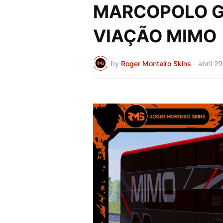
MARCOPOLO G8
VIAÇÃO MIMO
by
Roger Monteiro Skins
-
abril 2