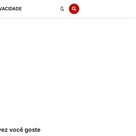
IVACIDADE
vez você goste