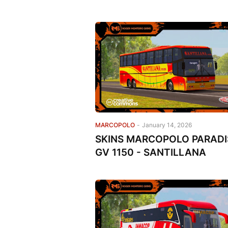
MARCOPOLO
-
January 14, 2026
SKINS MARCOPOLO PARAD
GV 1150 - SANTILLANA