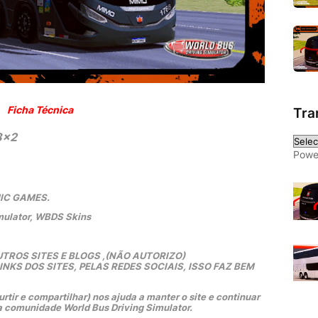
Ficha Técnica
Tra
8x2
Powe
MIC GAMES.
mulator, WBDS Skins
TROS SITES E BLOGS ,(NÃO AUTORIZO)
KS DOS SITES, PELAS REDES SOCIAIS, ISSO FAZ BEM 
rtir e compartilhar) nos ajuda a manter o site e continuar 
a comunidade World Bus Driving Simulator.