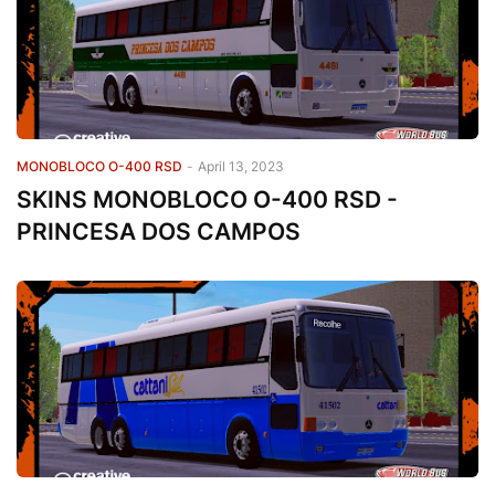
MONOBLOCO O-400 RSD
-
April 13, 2023
SKINS MONOBLOCO O-400 RSD -
PRINCESA DOS CAMPOS