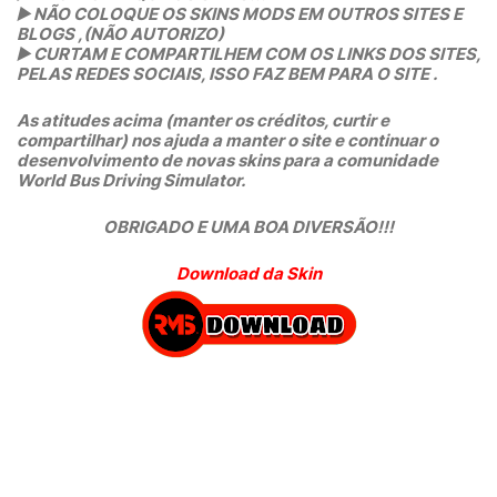
▶️
 NÃO COLOQUE OS SKINS MODS EM OUTROS SITES E 
BLOGS ,(NÃO AUTORIZO)
▶️
 CURTAM E COMPARTILHEM COM OS LINKS DOS SITES, 
PELAS REDES SOCIAIS, ISSO FAZ BEM PARA O SITE .
As atitudes acima (manter os créditos, curtir e 
compartilhar) nos ajuda a manter o site e continuar o 
desenvolvimento de novas skins para a comunidade 
World Bus Driving Simulator.
OBRIGADO E UMA BOA DIVERSÃO!!!
Download da Skin