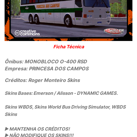
Ficha Técnica
Ônibus: MONOBLOCO O-400 RSD
Empresa: PRINCESA DOS CAMPOS 
Créditos: Roger Monteiro Skins 
Skins Bases: Emerson / Alisson - DYNAMIC GAMES.
Skins WBDS, Skins World Bus Driving Simulator, WBDS
Skins
▶️
 MANTENHA OS CRÉDITOS!
▶️
 NÃO MODIFIQUE OS SKINS!!! 