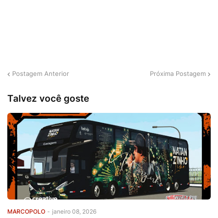
Postagem Anterior
Próxima Postagem
Talvez você goste
MARCOPOLO
-
janeiro 08, 2026