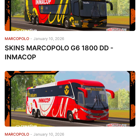
MARCOPOLO
-
January 10, 2026
SKINS MARCOPOLO G6 1800 DD -
INMACOP
MARCOPOLO
-
January 10, 2026