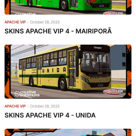
APACHE VIP
-
October 28, 2025
SKINS APACHE VIP 4 - MAIRIPORÃ
APACHE VIP
-
October 28, 2025
SKINS APACHE VIP 4 - UNIDA