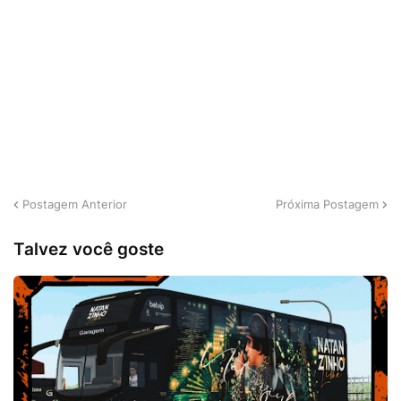
Postagem Anterior
Próxima Postagem
Talvez você goste