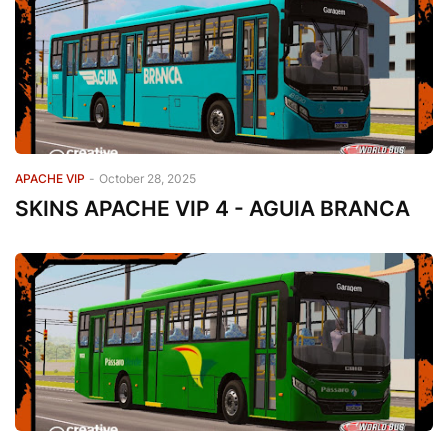
APACHE VIP
-
October 28, 2025
SKINS APACHE VIP 4 - AGUIA BRANCA