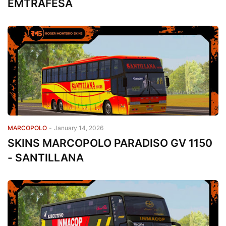
EMTRAFESA
MARCOPOLO
-
January 14, 2026
SKINS MARCOPOLO PARADISO GV 1150
- SANTILLANA