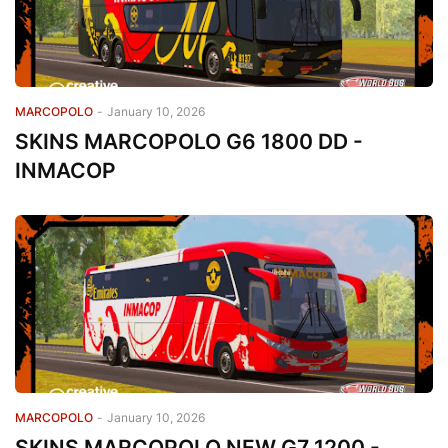
MARCOPOLO
-
January 10, 2026
SKINS MARCOPOLO G6 1800 DD -
INMACOP
MARCOPOLO
-
January 10, 2026
SKINS MARCOPOLO NEW G7 1200 -