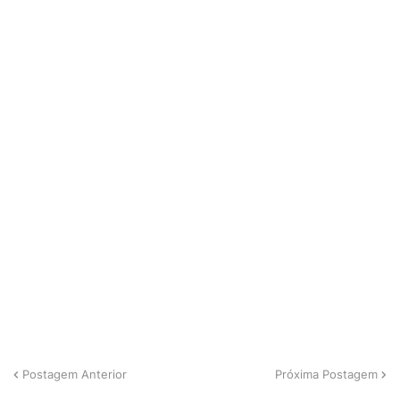
Postagem Anterior
Próxima Postagem