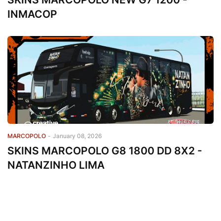
INMACOP
MARCOPOLO
-
January 08, 2026
SKINS MARCOPOLO G8 1800 DD 8X2 -
NATANZINHO LIMA