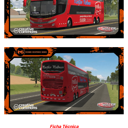
Ficha Técnica