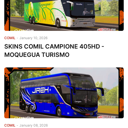
COMIL
-
January 10, 2026
SKINS COMIL CAMPIONE 405HD -
MOQUEGUA TURISMO
COMIL
-
January 08, 2026