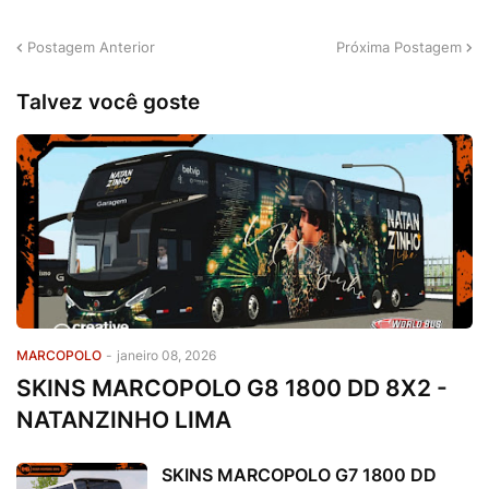
Postagem Anterior
Próxima Postagem
Talvez você goste
MARCOPOLO
-
janeiro 08, 2026
SKINS MARCOPOLO G8 1800 DD 8X2 -
NATANZINHO LIMA
SKINS MARCOPOLO G7 1800 DD