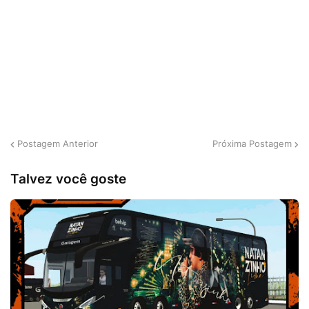
Postagem Anterior
Próxima Postagem
Talvez você goste