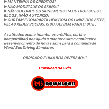
▶️
MANTENHA OS CRÉDITOS!
▶️
NÃO MODIFIQUE OS SKINS!!!
▶️
NÃO COLOQUE OS SKINS MODS EM OUTROS SITES E
BLOGS ,(NÃO AUTORIZO)
▶️
CURTAM E COMPARTILHEM COM OS LINKS DOS SITES,
PELAS REDES SOCIAIS, ISSO FAZ BEM PARA O SITE .
As atitudes acima (manter os créditos, curtir e
compartilhar) nos ajuda a manter o site e continuar o
desenvolvimento de novas skins para a comunidade
World Bus Driving Simulator.
OBRIGADO E UMA BOA DIVERSÃO!!!
Download da Skin