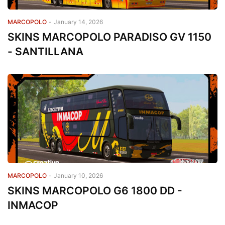
MARCOPOLO
-
January 14, 2026
SKINS MARCOPOLO PARADISO GV 1150
- SANTILLANA
MARCOPOLO
-
January 10, 2026
SKINS MARCOPOLO G6 1800 DD -
INMACOP