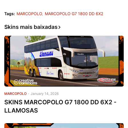
Tags:
MARCOPOLO
MARCOPOLO G7 1800 DD 6X2
Skins mais baixadas
MARCOPOLO
-
January 14, 2026
SKINS MARCOPOLO G7 1800 DD 6X2 -
LLAMOSAS