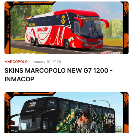
MARCOPOLO
-
January 10, 2026
SKINS MARCOPOLO NEW G7 1200 -
INMACOP