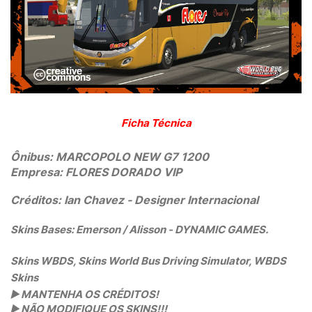
Ficha Técnica
Ônibus:
MARCOPOLO NEW G7 1200
Empresa:
FLORES DORADO VIP
Créditos: Ian Chavez
- Designer Internacional
Skins Bases: Emerson / Alisson - DYNAMIC GAMES.
Skins WBDS, Skins World Bus Driving Simulator, WBDS
Skins
▶️
MANTENHA OS CRÉDITOS!
▶️
NÃO MODIFIQUE OS SKINS!!!