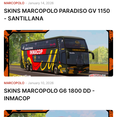
MARCOPOLO
-
January 14, 2026
SKINS MARCOPOLO PARADISO GV 1150
- SANTILLANA
MARCOPOLO
-
January 10, 2026
SKINS MARCOPOLO G6 1800 DD -
INMACOP