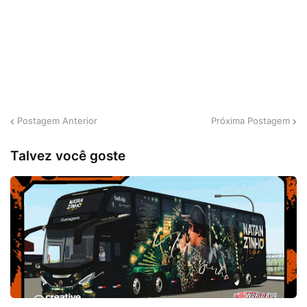
Postagem Anterior
Próxima Postagem
Talvez você goste