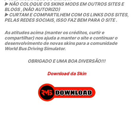
▶️
NÃO COLOQUE OS SKINS MODS EM OUTROS SITES E
BLOGS ,(NÃO AUTORIZO)
▶️
CURTAM E COMPARTILHEM COM OS LINKS DOS SITES,
PELAS REDES SOCIAIS, ISSO FAZ BEM PARA O SITE .
As atitudes acima (manter os créditos, curtir e
compartilhar) nos ajuda a manter o site e continuar o
desenvolvimento de novas skins para a comunidade
World Bus Driving Simulator.
OBRIGADO E UMA BOA DIVERSÃO!!!
Download da Skin