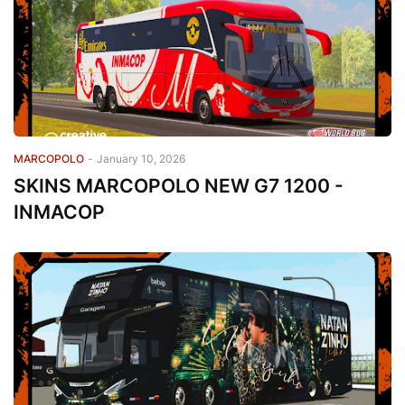
MARCOPOLO
-
January 10, 2026
SKINS MARCOPOLO NEW G7 1200 -
INMACOP