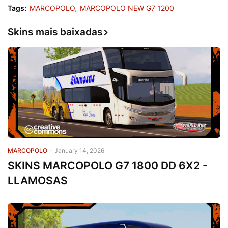
Tags:
MARCOPOLO
MARCOPOLO NEW G7 1200
Skins mais baixadas
MARCOPOLO
-
January 14, 2026
SKINS MARCOPOLO G7 1800 DD 6X2 -
LLAMOSAS