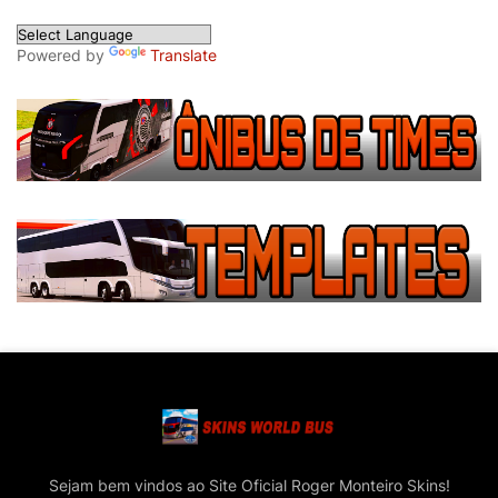
Powered by
Translate
Sejam bem vindos ao Site Oficial Roger Monteiro Skins!