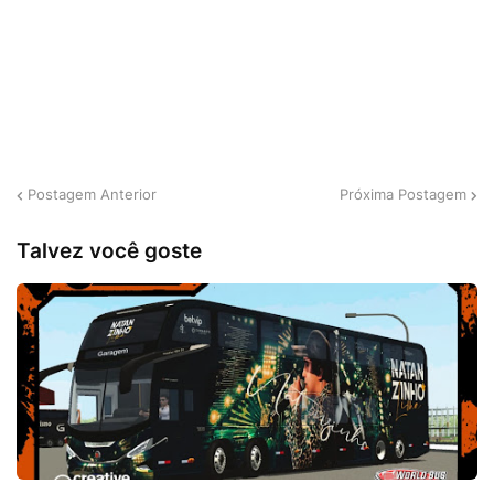
Postagem Anterior
Próxima Postagem
Talvez você goste