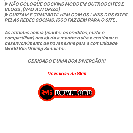
▶️
NÃO COLOQUE OS SKINS MODS EM OUTROS SITES E
BLOGS ,(NÃO AUTORIZO)
▶️
CURTAM E COMPARTILHEM COM OS LINKS DOS SITES,
PELAS REDES SOCIAIS, ISSO FAZ BEM PARA O SITE .
As atitudes acima (manter os créditos, curtir e
compartilhar) nos ajuda a manter o site e continuar o
desenvolvimento de novas skins para a comunidade
World Bus Driving Simulator.
OBRIGADO E UMA BOA DIVERSÃO!!!
Download da Skin