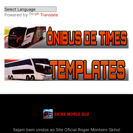
Powered by
Translate
Sejam bem vindos ao Site Oficial Roger Monteiro Skins!