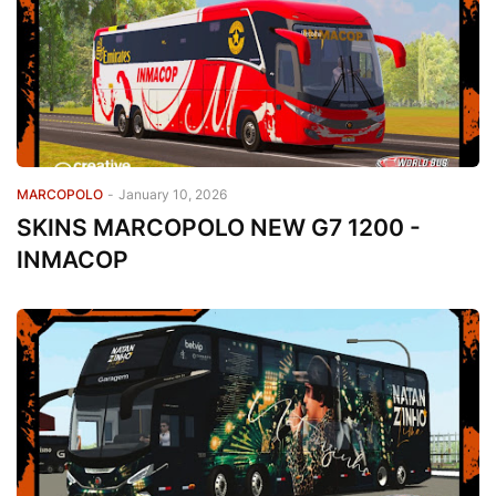
MARCOPOLO
-
January 10, 2026
SKINS MARCOPOLO NEW G7 1200 -
INMACOP