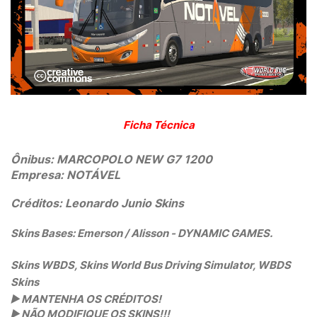
Ficha Técnica
Ônibus:
MARCOPOLO NEW G7 1200
Empresa:
NOTÁVEL
Créditos: Leonardo Junio Skins
Skins Bases: Emerson / Alisson - DYNAMIC GAMES.
Skins WBDS, Skins World Bus Driving Simulator, WBDS
Skins
▶️
MANTENHA OS CRÉDITOS!
▶️
NÃO MODIFIQUE OS SKINS!!!