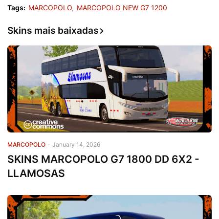
Tags:
MARCOPOLO
MARCOPOLO NEW G7 1200
Skins mais baixadas
MARCOPOLO
-
January 14, 2026
SKINS MARCOPOLO G7 1800 DD 6X2 -
LLAMOSAS