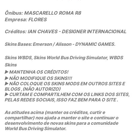
Ônibus:
MASCARELLO ROMA R8
Empresa: FLORES
Créditos: IAN CHAVES
- DESIGNER INTERNACIONAL
Skins Bases: Emerson / Alisson - DYNAMIC GAMES.
Skins WBDS, Skins World Bus Driving Simulator, WBDS
Skins
▶️
MANTENHA OS CRÉDITOS!
▶️
NÃO MODIFIQUE OS SKINS!!!
▶️
NÃO COLOQUE OS SKINS MODS EM OUTROS SITES E
BLOGS ,(NÃO AUTORIZO)
▶️
CURTAM E COMPARTILHEM COM OS LINKS DOS SITES,
PELAS REDES SOCIAIS, ISSO FAZ BEM PARA O SITE .
As atitudes acima (manter os créditos, curtir e
compartilhar) nos ajuda a manter o site e continuar o
desenvolvimento de novas skins para a comunidade
World Bus Driving Simulator.