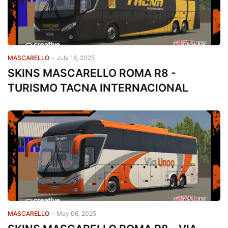
MASCARELLO
-
July 18, 2025
SKINS MASCARELLO ROMA R8 -
TURISMO TACNA INTERNACIONAL
MASCARELLO
-
May 06, 2025