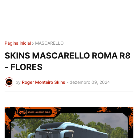
Página inicial
MASCARELLO
SKINS MASCARELLO ROMA R8
- FLORES
by
Roger Monteiro Skins
-
dezembro 09, 2024