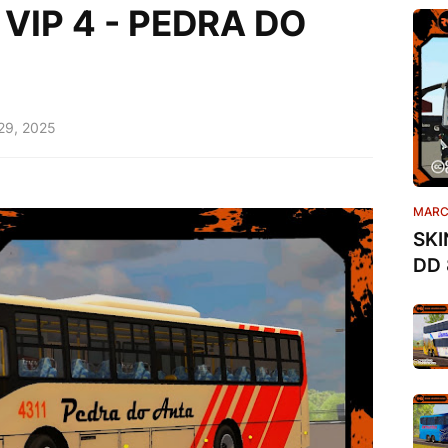
VIP 4 - PEDRA DO
 29, 2025
MARC
SKI
DD 