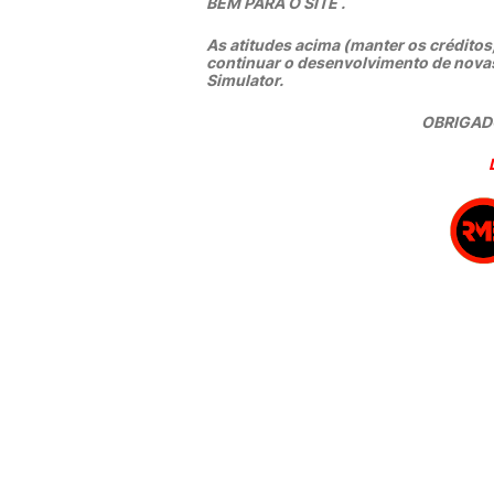
BEM PARA O SITE .
As atitudes acima (manter os créditos,
continuar o desenvolvimento de nova
Simulator.
OBRIGADO