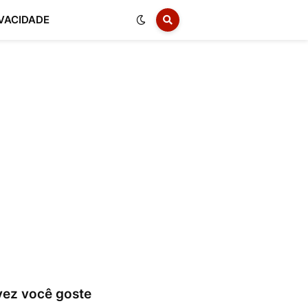
IVACIDADE
vez você goste