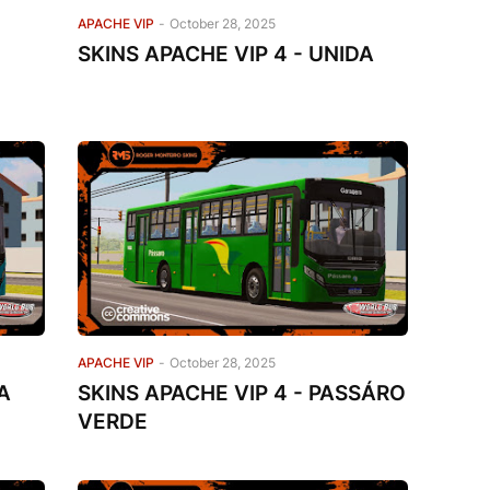
APACHE VIP
-
October 28, 2025
SKINS APACHE VIP 4 - UNIDA
APACHE VIP
-
October 28, 2025
A
SKINS APACHE VIP 4 - PASSÁRO
VERDE