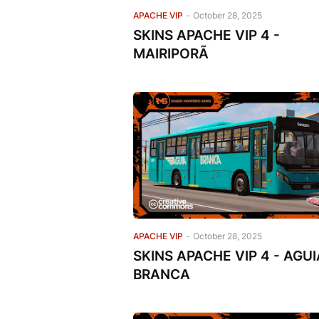
APACHE VIP
-
October 28, 2025
SKINS APACHE VIP 4 -
MAIRIPORÃ
APACHE VIP
-
October 28, 2025
SKINS APACHE VIP 4 - AGUI
BRANCA