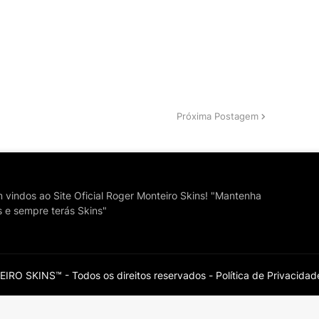
Próxima Postagem
vindos ao Site Oficial Roger Monteiro Skins! "Mantenha
s e sempre terás Skins"
RO SKINS™ - Todos os direitos reservados -
Política de Privacidad