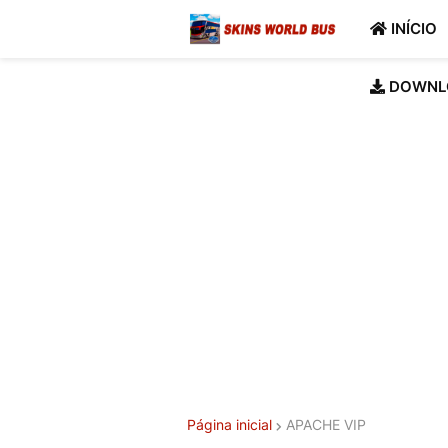
INÍCIO
DOWNL
Página inicial
APACHE VIP