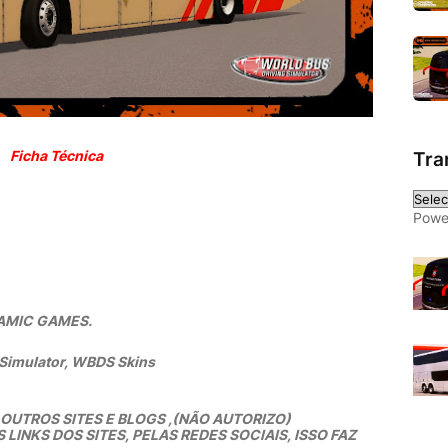
Ficha Técnica
Tra
Powe
YNAMIC GAMES.
 Simulator, WBDS Skins
UTROS SITES E BLOGS ,(NÃO AUTORIZO)
INKS DOS SITES, PELAS REDES SOCIAIS, ISSO FAZ