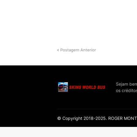
Postagem Anterior
Sejam bem 
os crédito
© Copyright 2018-2025. ROGER MONTEI