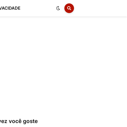
IVACIDADE
vez você goste