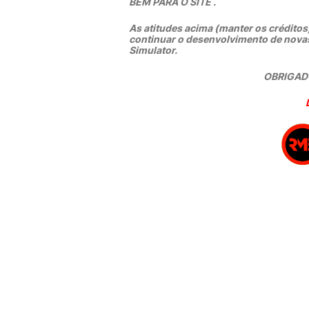
BEM PARA O SITE .
As atitudes acima (manter os créditos,
continuar o desenvolvimento de nova
Simulator.
OBRIGADO