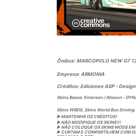
Ônibus:
MARCOPOLO NEW G7 1
Empresa:
ARMONIA
Créditos:
Ediciones ASP - Design
Skins Bases: Emerson / Alisson - D
Skins WBDS, Skins World Bus Driving
▶️
MANTENHA OS CRÉDITOS!
▶️
NÃO MODIFIQUE OS SKINS!!!
▶️
NÃO COLOQUE OS SKINS MODS EM O
▶️
CURTAM E COMPARTILHEM COM OS L