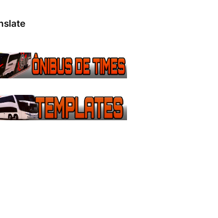
nslate