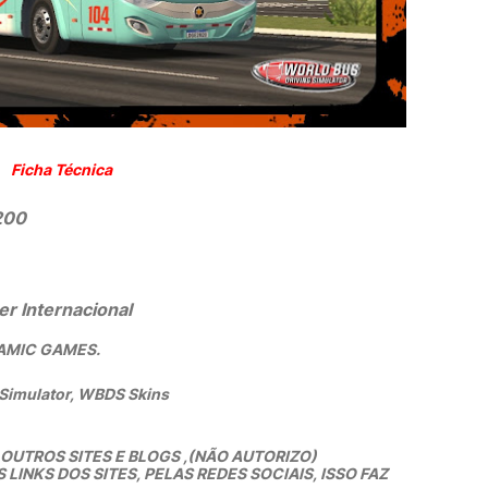
Ficha Técnica
200
er Internacional
YNAMIC GAMES.
 Simulator, WBDS Skins
UTROS SITES E BLOGS ,(NÃO AUTORIZO)
INKS DOS SITES, PELAS REDES SOCIAIS, ISSO FAZ