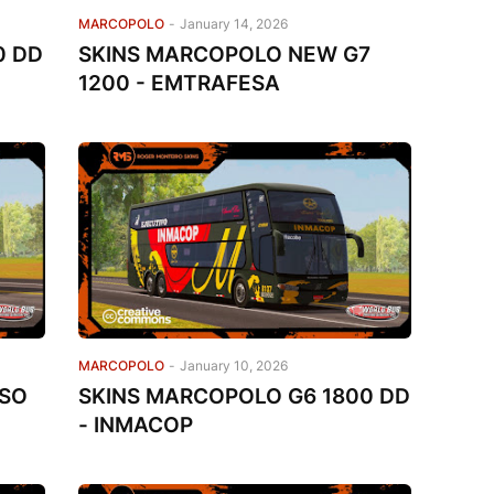
MARCOPOLO
-
January 14, 2026
0 DD
SKINS MARCOPOLO NEW G7
1200 - EMTRAFESA
MARCOPOLO
-
January 10, 2026
ISO
SKINS MARCOPOLO G6 1800 DD
- INMACOP