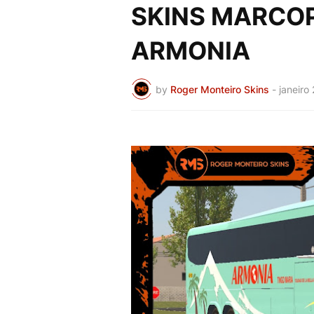
SKINS MARCOP
ARMONIA
by
Roger Monteiro Skins
-
janeiro