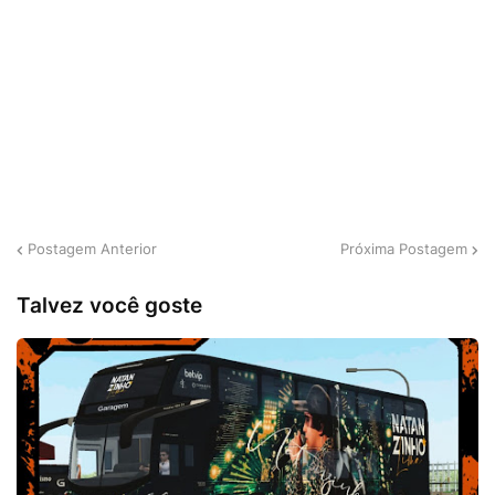
Postagem Anterior
Próxima Postagem
Talvez você goste