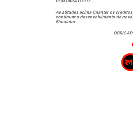
BEM PARA O SITE .
As atitudes acima (manter os créditos,
continuar o desenvolvimento de nova
Simulator.
OBRIGADO