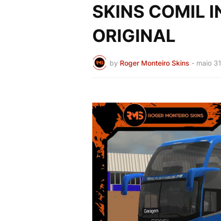
SKINS COMIL I
ORIGINAL
by
Roger Monteiro Skins
-
maio 31