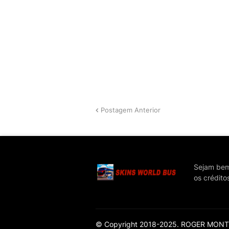
Postagem Anterior
Sejam bem 
os crédito
© Copyright 2018-2025. ROGER MONTEI