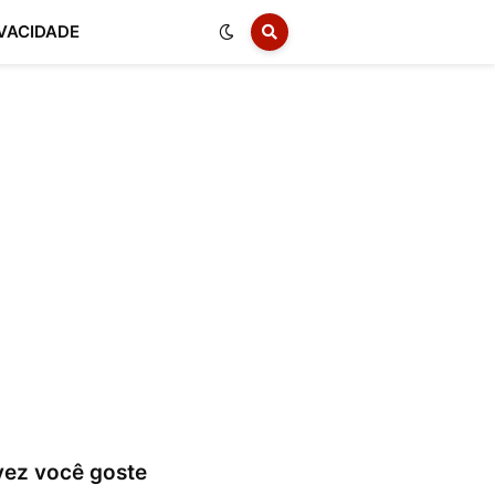
IVACIDADE
vez você goste