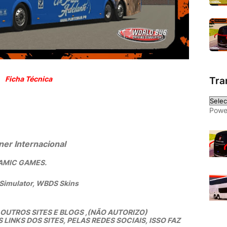
Ficha Técnica
Tra
Powe
ner Internacional
YNAMIC GAMES.
 Simulator, WBDS Skins
UTROS SITES E BLOGS ,(NÃO AUTORIZO)
INKS DOS SITES, PELAS REDES SOCIAIS, ISSO FAZ