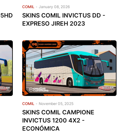
COMIL
-
January 08, 2026
05HD
SKINS COMIL INVICTUS DD -
EXPRESO JIREH 2023
COMIL
-
November 05, 2025
SKINS COMIL CAMPIONE
INVICTUS 1200 4X2 -
ECONÓMICA