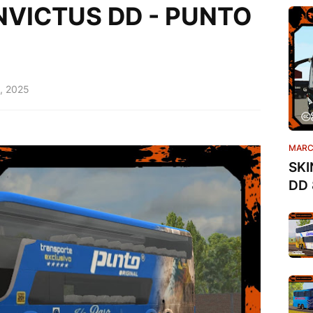
NVICTUS DD - PUNTO
, 2025
MARC
SKI
DD 