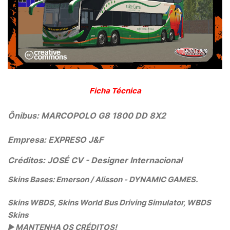
Ficha Técnica
Ônibus:
MARCOPOLO G8 1800 DD 8X2
Empresa:
EXPRESO J&F
Créditos: JOSÉ CV
- Designer Internacional
Skins Bases: Emerson / Alisson - DYNAMIC GAMES.
Skins WBDS, Skins World Bus Driving Simulator, WBDS
Skins
▶️
MANTENHA OS CRÉDITOS!