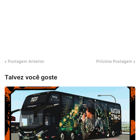
Postagem Anterior
Próxima Postagem
Talvez você goste