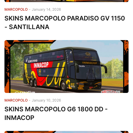
MARCOPOLO
-
January 14, 2026
SKINS MARCOPOLO PARADISO GV 1150
- SANTILLANA
MARCOPOLO
-
January 10, 2026
SKINS MARCOPOLO G6 1800 DD -
INMACOP