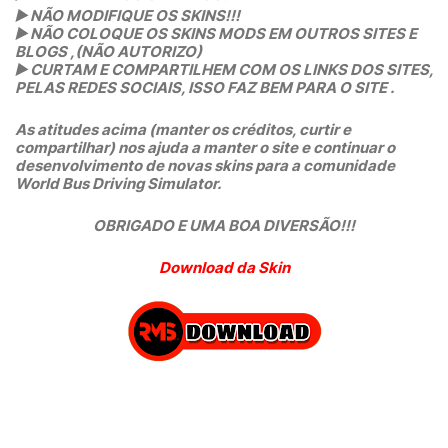
▶️
NÃO MODIFIQUE OS SKINS!!!
▶️
NÃO COLOQUE OS SKINS MODS EM OUTROS SITES E
BLOGS ,(NÃO AUTORIZO)
▶️
CURTAM E COMPARTILHEM COM OS LINKS DOS SITES,
PELAS REDES SOCIAIS, ISSO FAZ BEM PARA O SITE .
As atitudes acima (manter os créditos, curtir e
compartilhar) nos ajuda a manter o site e continuar o
desenvolvimento de novas skins para a comunidade
World Bus Driving Simulator.
OBRIGADO E UMA BOA DIVERSÃO!!!
Download da Skin