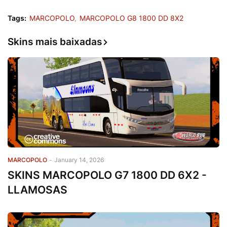
Tags:
MARCOPOLO
MARCOPOLO G8 1800 DD 8X2
Skins mais baixadas
MARCOPOLO
-
January 14, 2026
SKINS MARCOPOLO G7 1800 DD 6X2 -
LLAMOSAS