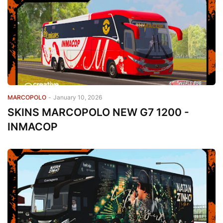
MARCOPOLO
-
January 10, 2026
SKINS MARCOPOLO NEW G7 1200 -
INMACOP