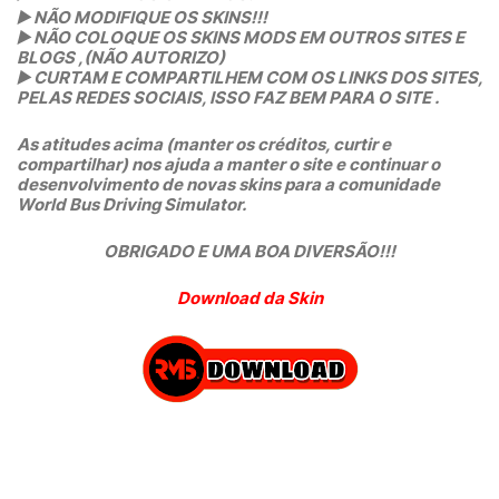
▶️
NÃO MODIFIQUE OS SKINS!!!
▶️
NÃO COLOQUE OS SKINS MODS EM OUTROS SITES E
BLOGS ,(NÃO AUTORIZO)
▶️
CURTAM E COMPARTILHEM COM OS LINKS DOS SITES,
PELAS REDES SOCIAIS, ISSO FAZ BEM PARA O SITE .
As atitudes acima (manter os créditos, curtir e
compartilhar) nos ajuda a manter o site e continuar o
desenvolvimento de novas skins para a comunidade
World Bus Driving Simulator.
OBRIGADO E UMA BOA DIVERSÃO!!!
Download da Skin