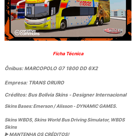
Ficha Técnica
Ônibus:
MARCOPOLO G7 1800 DD 6X2
Empresa:
TRANS ORURO
Créditos: Bus Bolivia Skins
- Designer Internacional
Skins Bases: Emerson / Alisson - DYNAMIC GAMES.
Skins WBDS, Skins World Bus Driving Simulator, WBDS
Skins
▶️
MANTENHA OS CRÉDITOS!