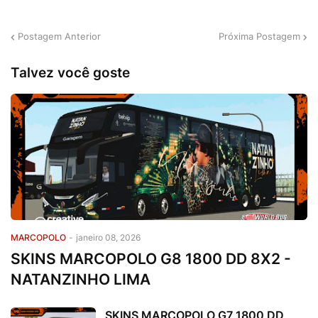
Postagem Anterior
Próxima Postagem
Talvez você goste
MARCOPOLO
-
janeiro 08, 2026
SKINS MARCOPOLO G8 1800 DD 8X2 -
NATANZINHO LIMA
SKINS MARCOPOLO G7 1800 DD