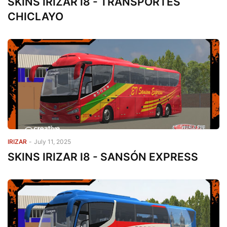
SKINS IRIZAR I8 - TRANSPORTES
CHICLAYO
IRIZAR
-
July 11, 2025
SKINS IRIZAR I8 - SANSÓN EXPRESS