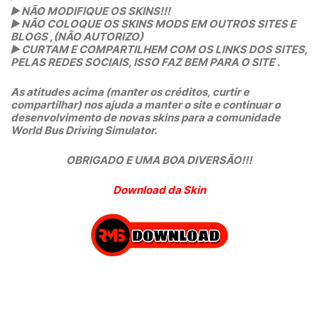
▶️
NÃO MODIFIQUE OS SKINS!!!
▶️
NÃO COLOQUE OS SKINS MODS EM OUTROS SITES E
BLOGS ,(NÃO AUTORIZO)
▶️
CURTAM E COMPARTILHEM COM OS LINKS DOS SITES,
PELAS REDES SOCIAIS, ISSO FAZ BEM PARA O SITE .
As atitudes acima (manter os créditos, curtir e
compartilhar) nos ajuda a manter o site e continuar o
desenvolvimento de novas skins para a comunidade
World Bus Driving Simulator.
OBRIGADO E UMA BOA DIVERSÃO!!!
Download da Skin