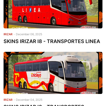
IRIZAR
-
December 06, 2025
SKINS IRIZAR I8 - TRANSPORTES LINEA
IRIZAR
-
December 04, 2025