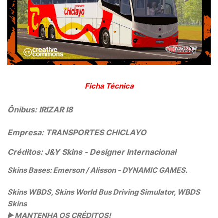
Ficha Técnica
Ônibus:
IRIZAR I8
Empresa:
TRANSPORTES CHICLAYO
Créditos: J&Y Skins - Designer Internacional
Skins Bases: Emerson / Alisson - DYNAMIC GAMES.
Skins WBDS, Skins World Bus Driving Simulator, WBDS
Skins
▶️
MANTENHA OS CRÉDITOS!