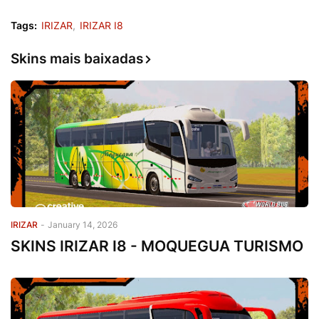
Tags:
IRIZAR
IRIZAR I8
Skins mais baixadas
IRIZAR
-
January 14, 2026
SKINS IRIZAR I8 - MOQUEGUA TURISMO