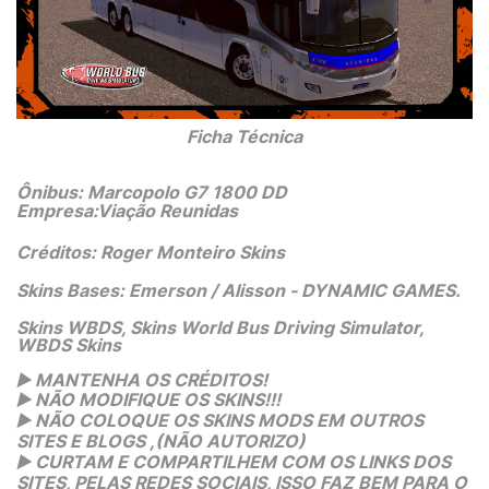
 Ficha Técnica 
Ônibus: Marcopolo G7 1800 DD
Empresa:Viação Reunidas 
Créditos: Roger Monteiro Skins
Skins Bases: Emerson / Alisson - DYNAMIC GAMES.
Skins WBDS, Skins World Bus Driving Simulator,
WBDS Skins
 MANTENHA OS CRÉDITOS!
▶️
 NÃO MODIFIQUE OS SKINS!!! 
▶️
 NÃO COLOQUE OS SKINS MODS EM OUTROS 
▶️
SITES E BLOGS ,(NÃO AUTORIZO)
 CURTAM E COMPARTILHEM COM OS LINKS DOS 
▶️
SITES, PELAS REDES SOCIAIS, ISSO FAZ BEM PARA O 