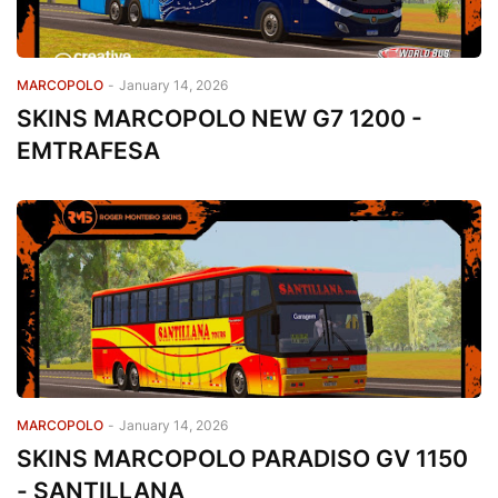
MARCOPOLO
-
January 14, 2026
SKINS MARCOPOLO NEW G7 1200 -
EMTRAFESA
MARCOPOLO
-
January 14, 2026
SKINS MARCOPOLO PARADISO GV 1150
- SANTILLANA