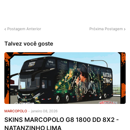
Postagem Anterior
Próxima Postagem
Talvez você goste
MARCOPOLO
-
janeiro 08, 2026
SKINS MARCOPOLO G8 1800 DD 8X2 -
NATANZINHO LIMA