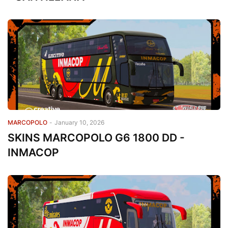
MARCOPOLO
-
January 10, 2026
SKINS MARCOPOLO G6 1800 DD -
INMACOP