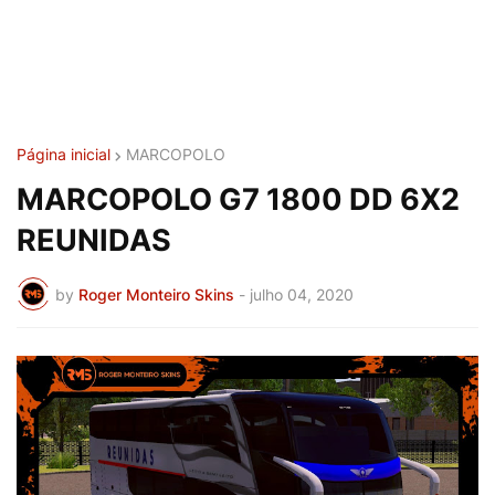
Página inicial
MARCOPOLO
MARCOPOLO G7 1800 DD 6X2
REUNIDAS
by
Roger Monteiro Skins
-
julho 04, 2020