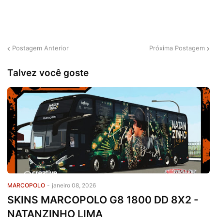
Postagem Anterior
Próxima Postagem
Talvez você goste
MARCOPOLO
-
janeiro 08, 2026
SKINS MARCOPOLO G8 1800 DD 8X2 -
NATANZINHO LIMA