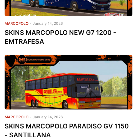
MARCOPOLO
-
January 14, 2026
SKINS MARCOPOLO NEW G7 1200 -
EMTRAFESA
MARCOPOLO
-
January 14, 2026
SKINS MARCOPOLO PARADISO GV 1150
- SANTILLANA