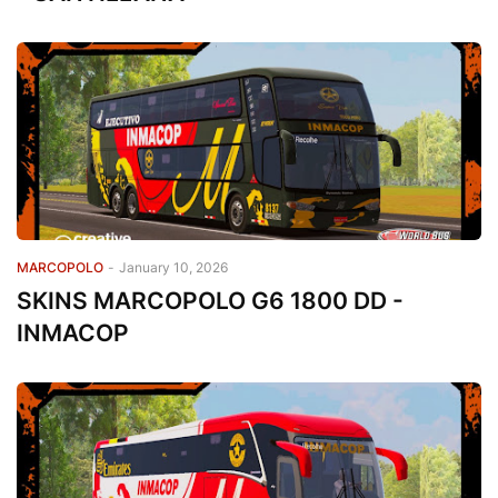
MARCOPOLO
-
January 10, 2026
SKINS MARCOPOLO G6 1800 DD -
INMACOP