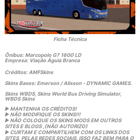
 Ficha Técnica 
Ônibus: Marcopolo G7 1600 LD
Empresa: Viação Águia Branca
Créditos: AMFSkins
Skins Bases: Emerson / Alisson - DYNAMIC GAMES.
Skins WBDS, Skins World Bus Driving Simulator,
WBDS Skins
 MANTENHA OS CRÉDITOS!
▶️
 NÃO MODIFIQUE OS SKINS!!! 
▶️
 NÃO COLOQUE OS SKINS MODS EM OUTROS 
▶️
SITES E BLOGS ,(NÃO AUTORIZO)
 CURTAM E COMPARTILHEM COM OS LINKS DOS 
▶️
SITES, PELAS REDES SOCIAIS, ISSO FAZ BEM PARA O 