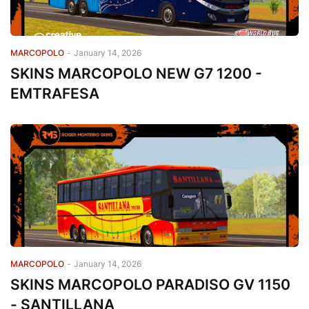
MARCOPOLO
-
January 14, 2026
SKINS MARCOPOLO NEW G7 1200 -
EMTRAFESA
MARCOPOLO
-
January 14, 2026
SKINS MARCOPOLO PARADISO GV 1150
- SANTILLANA