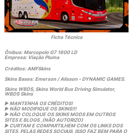
 Ficha Técnica 
Ônibus: Marcopolo G7 1600 LD
Empresa: Viação Pluma
Créditos: AMFSkins
Skins Bases: Emerson / Alisson - DYNAMIC GAMES.
Skins WBDS, Skins World Bus Driving Simulator,
WBDS Skins
 MANTENHA OS CRÉDITOS!
▶️
 NÃO MODIFIQUE OS SKINS!!! 
▶️
 NÃO COLOQUE OS SKINS MODS EM OUTROS 
▶️
SITES E BLOGS ,(NÃO AUTORIZO)
 CURTAM E COMPARTILHEM COM OS LINKS DOS 
▶️
SITES, PELAS REDES SOCIAIS, ISSO FAZ BEM PARA O 