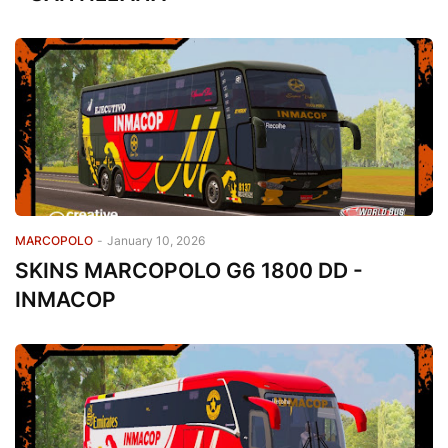
MARCOPOLO
-
January 10, 2026
SKINS MARCOPOLO G6 1800 DD -
INMACOP