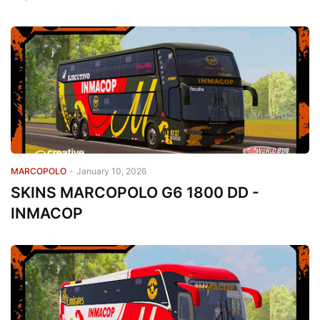
MARCOPOLO
-
January 10, 2026
SKINS MARCOPOLO G6 1800 DD -
INMACOP