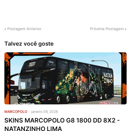
Postagem Anterior
Próxima Postagem
Talvez você goste
MARCOPOLO
-
janeiro 08, 2026
SKINS MARCOPOLO G8 1800 DD 8X2 -
NATANZINHO LIMA