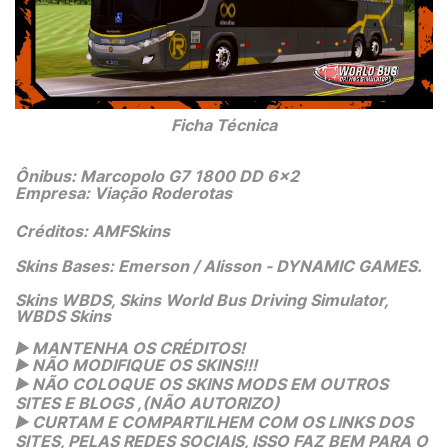
 Ficha Técnica 
Ônibus: Marcopolo G7 1800 DD 6x2
Empresa: Viação Roderotas
Créditos: AMFSkins
Skins Bases: Emerson / Alisson - DYNAMIC GAMES.
Skins WBDS, Skins World Bus Driving Simulator,
WBDS Skins
▶️
 MANTENHA OS CRÉDITOS!
▶️
 NÃO MODIFIQUE OS SKINS!!! 
▶️
 NÃO COLOQUE OS SKINS MODS EM OUTROS 
SITES E BLOGS ,(NÃO AUTORIZO)
▶️
 CURTAM E COMPARTILHEM COM OS LINKS DOS 
SITES, PELAS REDES SOCIAIS, ISSO FAZ BEM PARA O 