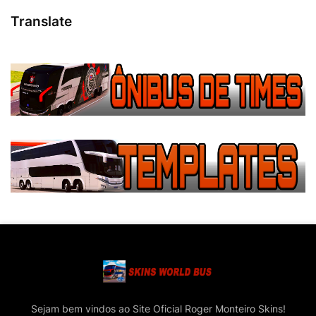
Translate
Sejam bem vindos ao Site Oficial Roger Monteiro Skins!