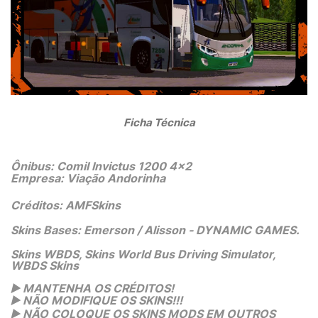
 Ficha Técnica 
Ônibus: Comil Invictus 1200 4x2
Empresa: Viação Andorinha
Créditos: AMFSkins
Skins Bases: Emerson / Alisson - DYNAMIC GAMES.
Skins WBDS, Skins World Bus Driving Simulator,
WBDS Skins
▶️
 MANTENHA OS CRÉDITOS!
▶️
 NÃO MODIFIQUE OS SKINS!!! 
▶️
 NÃO COLOQUE OS SKINS MODS EM OUTROS 