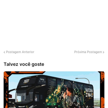
Postagem Anterior
Próxima Postagem
Talvez você goste