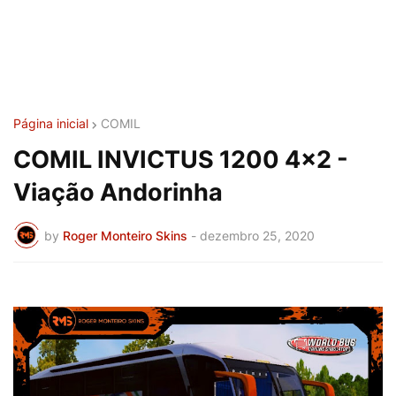
Página inicial
COMIL
COMIL INVICTUS 1200 4x2 -
Viação Andorinha
by
Roger Monteiro Skins
-
dezembro 25, 2020