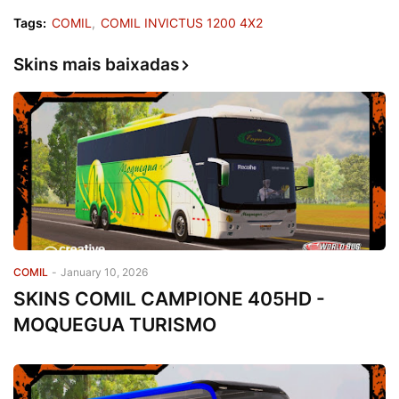
Tags:
COMIL
COMIL INVICTUS 1200 4X2
Skins mais baixadas
COMIL
-
January 10, 2026
SKINS COMIL CAMPIONE 405HD -
MOQUEGUA TURISMO