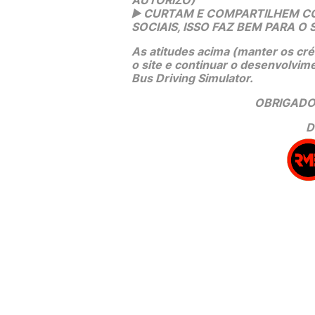
AUTORIZO)
▶️
 CURTAM E COMPARTILHEM COM
SOCIAIS, ISSO FAZ BEM PARA O S
As atitudes acima (manter os créd
o site e continuar o desenvolvim
Bus Driving Simulator.
OBRIGADO 
D