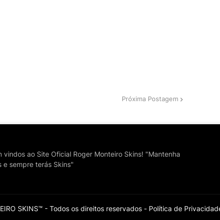
Próxima Postagem
vindos ao Site Oficial Roger Monteiro Skins! "Mantenha
s e sempre terás Skins"
RO SKINS™ - Todos os direitos reservados -
Política de Privacidad