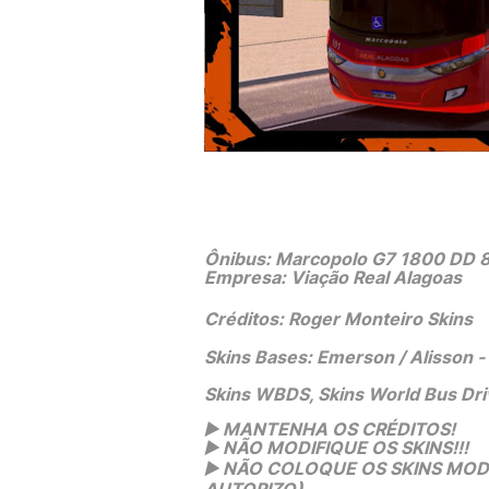
Ônibus: Marcopolo G7 1800 DD 
Empresa: Viação Real Alagoas
Créditos: Roger Monteiro Skins
Skins Bases: Emerson / Alisson
Skins WBDS, Skins World Bus Dri
▶️
 MANTENHA OS CRÉDITOS!
▶️
 NÃO MODIFIQUE OS SKINS!!! 
▶️
 NÃO COLOQUE OS SKINS MODS