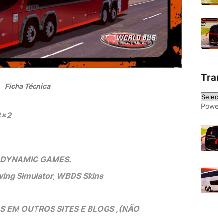
Tra
 Ficha Técnica 
Powe
8x2
 - DYNAMIC GAMES.
ving Simulator, WBDS Skins
 EM OUTROS SITES E BLOGS ,(NÃO 