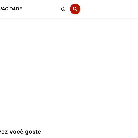
IVACIDADE
vez você goste