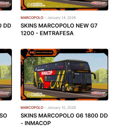
MARCOPOLO
-
January 14, 2026
0 DD
SKINS MARCOPOLO NEW G7
1200 - EMTRAFESA
MARCOPOLO
-
January 10, 2026
ISO
SKINS MARCOPOLO G6 1800 DD
- INMACOP