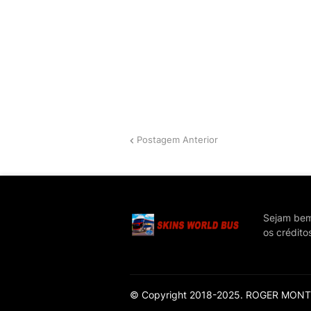
Postagem Anterior
Sejam bem 
os crédito
© Copyright 2018-2025. ROGER MONTEI