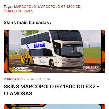
Tags:
MARCOPOLO
MARCOPOLO G7 1800 DD
ÔNIBUS DE TIMES
Skins mais baixadas
MARCOPOLO
-
January 14, 2026
SKINS MARCOPOLO G7 1800 DD 6X2 -
LLAMOSAS