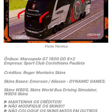
 Ficha Técnica 
Ônibus: Marcopolo G7 1800 DD 8x2
Empresa: Sport Club Corinthians Paulista
Créditos: Roger Monteiro Skins
Skins Bases: Emerson / Alisson - DYNAMIC GAMES.
Skins WBDS, Skins World Bus Driving Simulator,
WBDS Skins
▶️
 MANTENHA OS CRÉDITOS!
▶️
 NÃO MODIFIQUE OS SKINS!!! 
▶️
 NÃO COLOQUE OS SKINS MODS EM OUTROS 