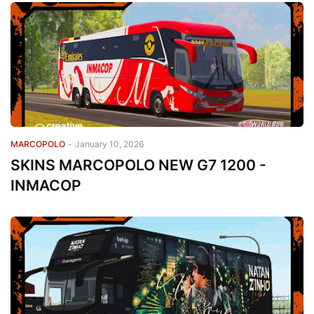
MARCOPOLO
-
January 10, 2026
SKINS MARCOPOLO NEW G7 1200 -
INMACOP