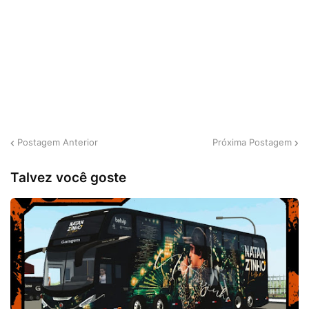
Postagem Anterior
Próxima Postagem
Talvez você goste