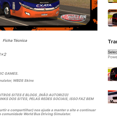
 Ficha Técnica 
Tra
8x2
Powe
MIC GAMES.
mulator, WBDS Skins
TROS SITES E BLOGS ,(NÃO AUTORIZO)
KS DOS SITES, PELAS REDES SOCIAIS, ISSO FAZ BEM 
rtir e compartilhar) nos ajuda a manter o site e continuar 
a comunidade World Bus Driving Simulator.