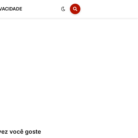
IVACIDADE
vez você goste