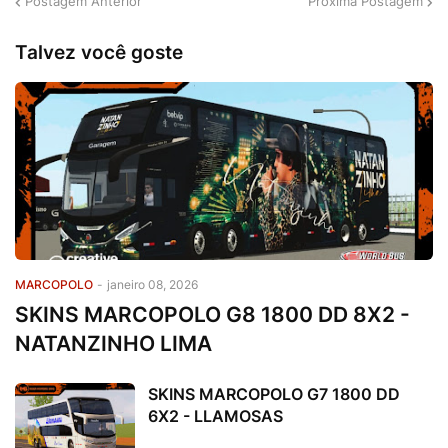
Postagem Anterior
Próxima Postagem
Talvez você goste
MARCOPOLO
-
janeiro 08, 2026
SKINS MARCOPOLO G8 1800 DD 8X2 -
NATANZINHO LIMA
SKINS MARCOPOLO G7 1800 DD
6X2 - LLAMOSAS