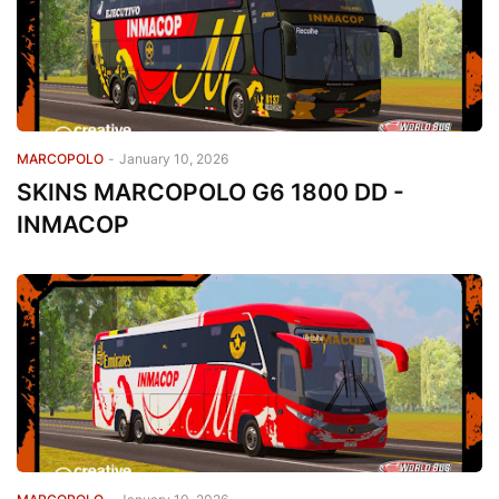
MARCOPOLO
-
January 10, 2026
SKINS MARCOPOLO G6 1800 DD -
INMACOP