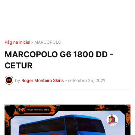
Página inicial
MARCOPOLO
MARCOPOLO G6 1800 DD -
CETUR
by
Roger Monteiro Skins
-
setembro 25, 2021