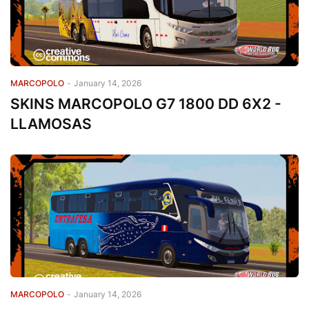
MARCOPOLO
-
January 14, 2026
SKINS MARCOPOLO G7 1800 DD 6X2 -
LLAMOSAS
MARCOPOLO
-
January 14, 2026