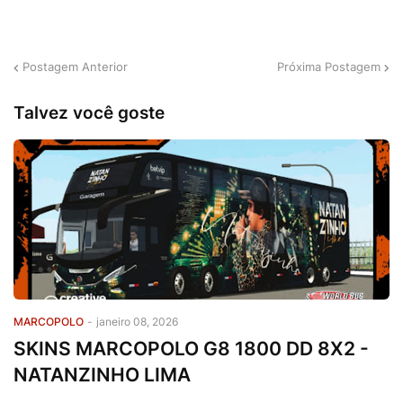
Postagem Anterior
Próxima Postagem
Talvez você goste
MARCOPOLO
-
janeiro 08, 2026
SKINS MARCOPOLO G8 1800 DD 8X2 -
NATANZINHO LIMA