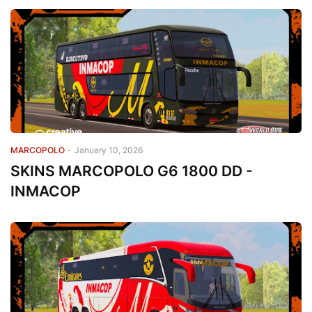
MARCOPOLO
-
January 10, 2026
SKINS MARCOPOLO G6 1800 DD -
INMACOP