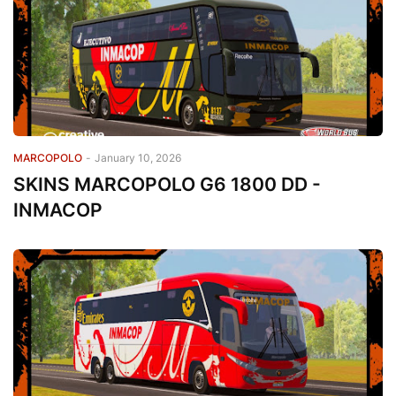
MARCOPOLO
-
January 10, 2026
SKINS MARCOPOLO G6 1800 DD -
INMACOP