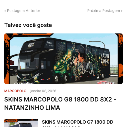
Postagem Anterior
Próxima Postagem
Talvez você goste
MARCOPOLO
-
janeiro 08, 2026
SKINS MARCOPOLO G8 1800 DD 8X2 -
NATANZINHO LIMA
SKINS MARCOPOLO G7 1800 DD