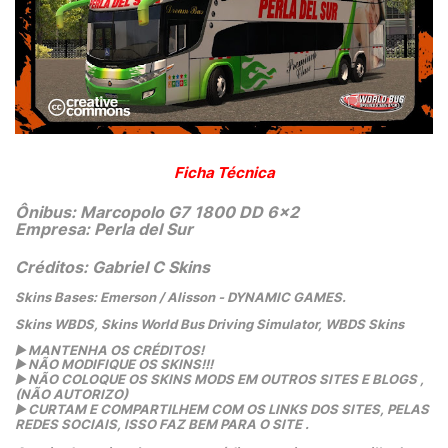
Ficha Técnica
Ônibus: Marcopolo G7 1800 DD 6x2
Empresa: Perla del Sur
Créditos: Gabriel C Skins
Skins Bases: Emerson / Alisson - DYNAMIC GAMES.
Skins WBDS, Skins World Bus Driving Simulator, WBDS Skins
▶️
 MANTENHA OS CRÉDITOS!
▶️
 NÃO MODIFIQUE OS SKINS!!! 
▶️
 NÃO COLOQUE OS SKINS MODS EM OUTROS SITES E BLOGS ,
(NÃO AUTORIZO)
▶️
 CURTAM E COMPARTILHEM COM OS LINKS DOS SITES, PELAS 
REDES SOCIAIS, ISSO FAZ BEM PARA O SITE .