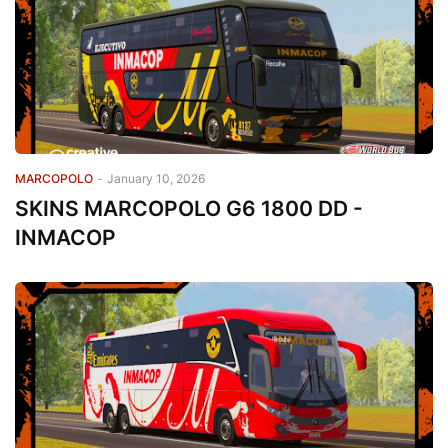
MARCOPOLO
-
January 10, 2026
SKINS MARCOPOLO G6 1800 DD -
INMACOP