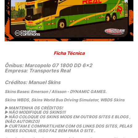
Ficha Técnica
Ônibus: Marcopolo G7 1800 DD 6x2
Empresa: Transportes Real
Créditos: Manuel Skins
Skins Bases: Emerson / Alisson - DYNAMIC GAMES.
Skins WBDS, Skins World Bus Driving Simulator, WBDS Skins
▶️
 MANTENHA OS CRÉDITOS!
▶️
 NÃO MODIFIQUE OS SKINS!!! 
▶️
 NÃO COLOQUE OS SKINS MODS EM OUTROS SITES E BLOGS ,
(NÃO AUTORIZO)
▶️
 CURTAM E COMPARTILHEM COM OS LINKS DOS SITES, PELAS 
REDES SOCIAIS, ISSO FAZ BEM PARA O SITE .