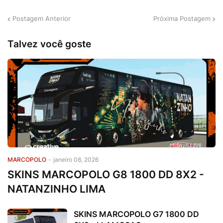
Postagem Anterior
Próxima Postagem
Talvez você goste
MARCOPOLO
-
janeiro 08, 2026
SKINS MARCOPOLO G8 1800 DD 8X2 -
NATANZINHO LIMA
SKINS MARCOPOLO G7 1800 DD