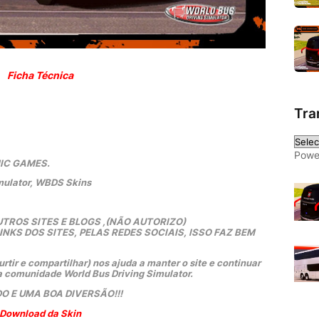
Ficha Técnica
Tra
Powe
MIC GAMES.
mulator, WBDS Skins
TROS SITES E BLOGS ,(NÃO AUTORIZO)
KS DOS SITES, PELAS REDES SOCIAIS, ISSO FAZ BEM 
rtir e compartilhar) nos ajuda a manter o site e continuar 
a comunidade World Bus Driving Simulator.
O E UMA BOA DIVERSÃO!!!
Download da Skin