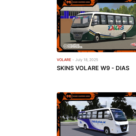
VOLARE
-
July 18, 2025
SKINS VOLARE W9 - DIAS