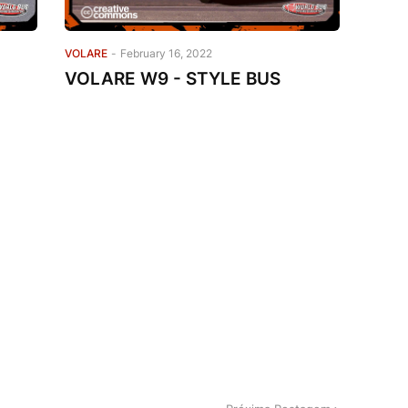
VOLARE
-
February 16, 2022
VOLARE W9 - STYLE BUS