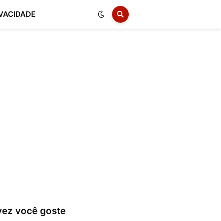
IVACIDADE
vez você goste