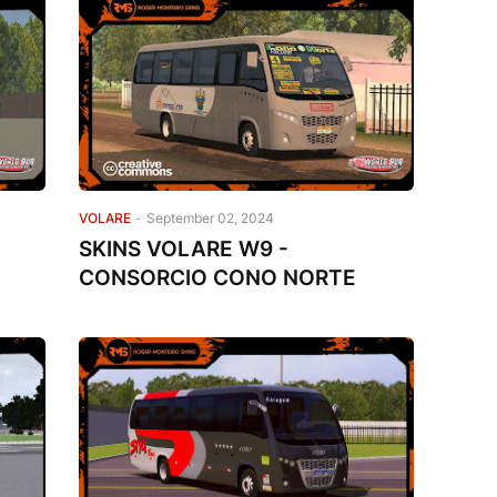
VOLARE
-
September 02, 2024
SKINS VOLARE W9 -
CONSORCIO CONO NORTE