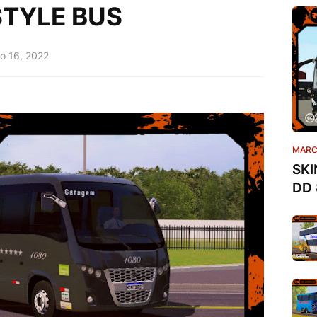
STYLE BUS
ro 16, 2022
MARC
SKI
DD 