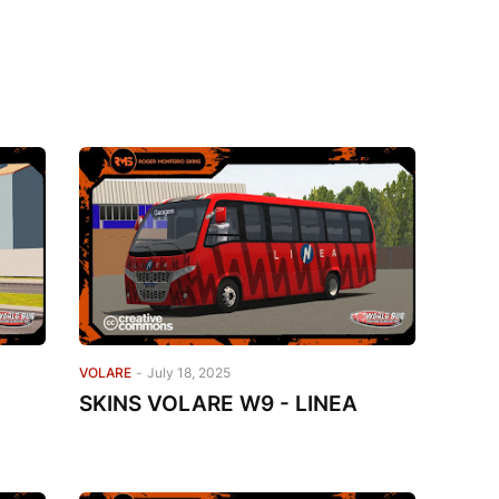
VOLARE
-
July 18, 2025
SKINS VOLARE W9 - LINEA