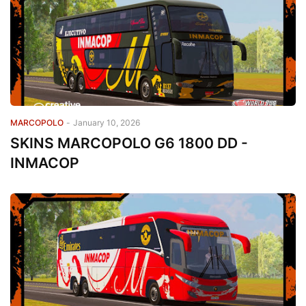
MARCOPOLO
-
January 10, 2026
SKINS MARCOPOLO G6 1800 DD -
INMACOP