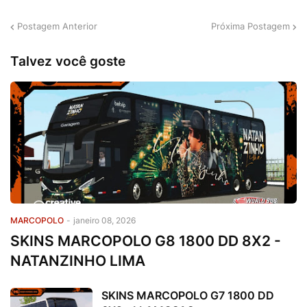
Postagem Anterior
Próxima Postagem
Talvez você goste
MARCOPOLO
-
janeiro 08, 2026
SKINS MARCOPOLO G8 1800 DD 8X2 -
NATANZINHO LIMA
SKINS MARCOPOLO G7 1800 DD