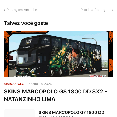
Postagem Anterior
Próxima Postagem
Talvez você goste
MARCOPOLO
-
janeiro 08, 2026
SKINS MARCOPOLO G8 1800 DD 8X2 -
NATANZINHO LIMA
SKINS MARCOPOLO G7 1800 DD