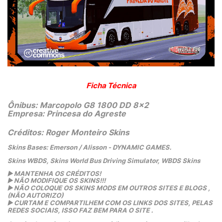
Ficha Técnica
Ônibus: Marcopolo G8 1800 DD 8x2
Empresa: Princesa do Agreste
Créditos: Roger Monteiro Skins
Skins Bases: Emerson / Alisson - DYNAMIC GAMES.
Skins WBDS, Skins World Bus Driving Simulator, WBDS Skins
▶️
 MANTENHA OS CRÉDITOS!
▶️
 NÃO MODIFIQUE OS SKINS!!! 
▶️
 NÃO COLOQUE OS SKINS MODS EM OUTROS SITES E BLOGS ,
(NÃO AUTORIZO)
▶️
 CURTAM E COMPARTILHEM COM OS LINKS DOS SITES, PELAS 
REDES SOCIAIS, ISSO FAZ BEM PARA O SITE .