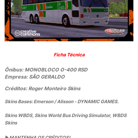
Ficha Técnica
Ônibus: MONOBLOCO O-400 RSD
Empresa: SÃO GERALDO 
Créditos: Roger Monteiro Skins 
Skins Bases: Emerson / Alisson - DYNAMIC GAMES.
Skins WBDS, Skins World Bus Driving Simulator, WBDS
Skins
▶️
 MANTENHA OS CRÉDITOS!