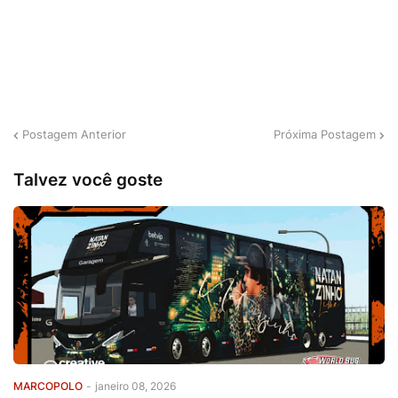
Postagem Anterior
Próxima Postagem
Talvez você goste
MARCOPOLO
-
janeiro 08, 2026