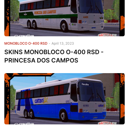
MONOBLOCO O-400 RSD
-
April 13, 2023
SKINS MONOBLOCO O-400 RSD -
PRINCESA DOS CAMPOS