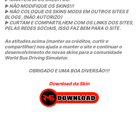
▶️
 NÃO MODIFIQUE OS SKINS!!! 
▶️
 NÃO COLOQUE OS SKINS MODS EM OUTROS SITES E 
BLOGS ,(NÃO AUTORIZO)
▶️
 CURTAM E COMPARTILHEM COM OS LINKS DOS SITES, 
PELAS REDES SOCIAIS, ISSO FAZ BEM PARA O SITE .
As atitudes acima (manter os créditos, curtir e 
compartilhar) nos ajuda a manter o site e continuar o 
desenvolvimento de novas skins para a comunidade 
World Bus Driving Simulator.
OBRIGADO E UMA BOA DIVERSÃO!!!
Download da Skin