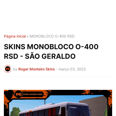
Página inicial
MONOBLOCO O-400 RSD
SKINS MONOBLOCO O-400
RSD - SÃO GERALDO
by
Roger Monteiro Skins
-
março 03, 2023